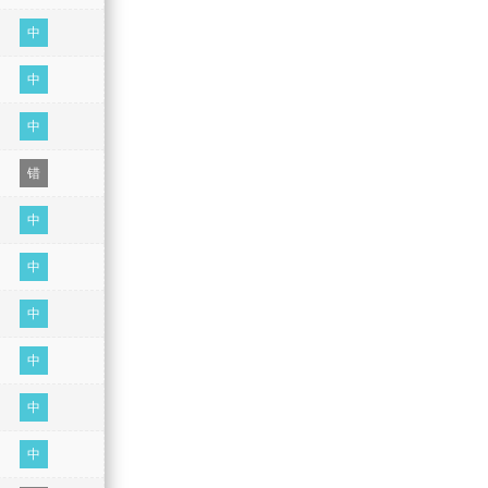
中
中
中
错
中
中
中
中
中
中