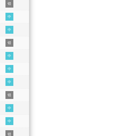
错
中
中
错
中
中
中
错
中
中
错