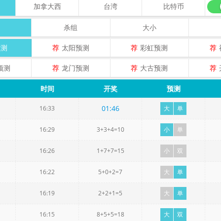
加拿大西
台湾
比特币
杀组
大小
预测
荐
太阳预测
荐
彩虹预测
荐
预测
荐
龙门预测
荐
大古预测
荐
时间
开奖
预测
01
:
45
16:33
大
单
16:29
3+3+4=10
小
单
16:26
1+7+7=15
小
双
16:22
5+0+2=7
大
单
16:19
2+2+1=5
大
单
16:15
8+5+5=18
大
双