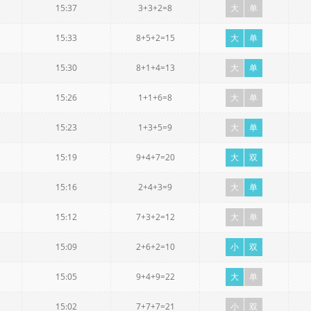
15:37
3+3+2=8
大
单
15:33
8+5+2=15
大
单
15:30
8+1+4=13
大
单
15:26
1+1+6=8
大
单
15:23
1+3+5=9
大
单
15:19
9+4+7=20
大
双
15:16
2+4+3=9
大
单
15:12
7+3+2=12
大
单
15:09
2+6+2=10
小
双
15:05
9+4+9=22
大
单
15:02
7+7+7=21
小
双