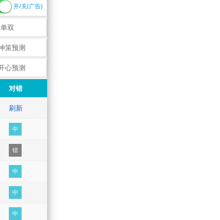
开/关(广告)
单双
神策预测
开心预测
对错
刷新
中
错
中
中
中