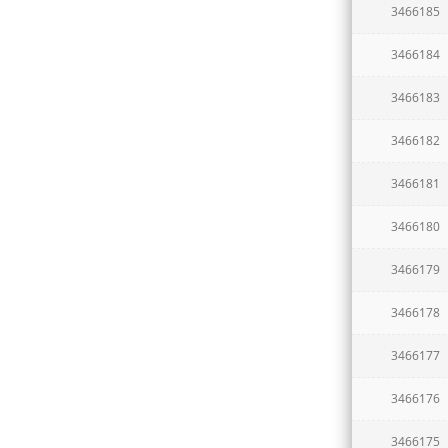
3466185
3466184
3466183
3466182
3466181
3466180
3466179
3466178
3466177
3466176
3466175